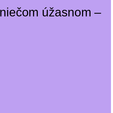
a niečom úžasnom –