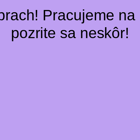
prach! Pracujeme n
pozrite sa neskôr!