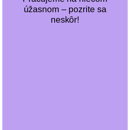
úžasnom – pozrite sa
neskôr!