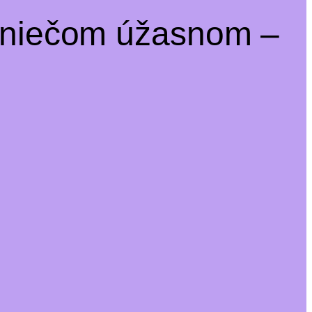
a niečom úžasnom –