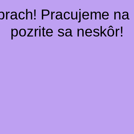
prach! Pracujeme n
pozrite sa neskôr!