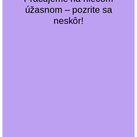
úžasnom – pozrite sa
neskôr!